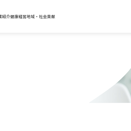
業紹介
健康経営
地域・社会貢献