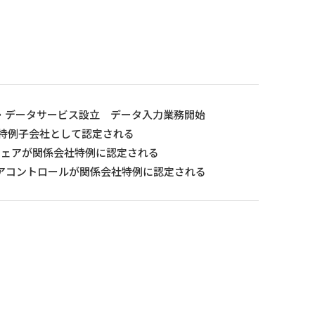
ト・データサービス設立 データ入力業務開始
の特例子会社として認定される
トウェアが関係会社特例に認定される
ェアコントロールが関係会社特例に認定される