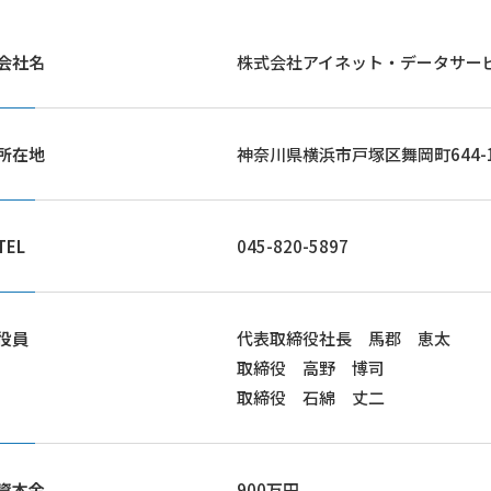
会社名
株式会社アイネット・データサー
所在地
神奈川県横浜市戸塚区舞岡町644-
TEL
045-820-5897
役員
代表取締役社長 馬郡 恵太
取締役 高野 博司
取締役 石綿 丈二
資本金
900万円