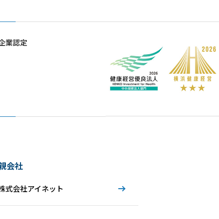
企業認定
親会社
株式会社アイネット