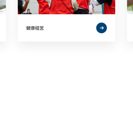
健康経営
会社概要
企業理念
事業紹介
健康経営
地域・社会貢献