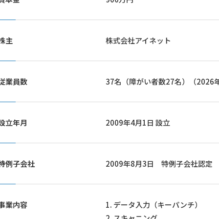
株主
株式会社アイネット
従業員数
37名（障がい者数27名）（2026
設立年月
2009年4月1日 設立
特例子会社
2009年8月3日 特例子会社認定
事業内容
1. データ入力（キーパンチ）
2. スキャニング