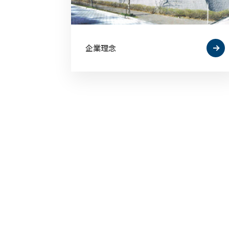
企業理念
株式会社 アイネット・データサービス
－ 株式会社アイネット 特例子会社 －