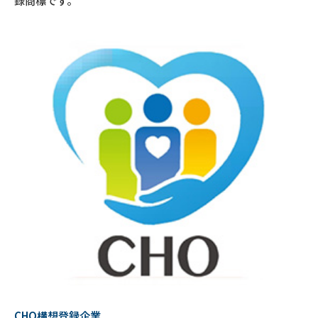
録商標です。
CHO構想登録企業